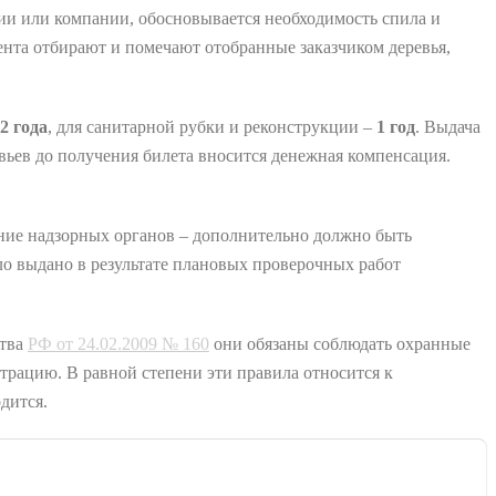
ии или компании, обосновывается необходимость спила и
мента отбирают и помечают отобранные заказчиком деревья,
2 года
, для санитарной рубки и реконструкции –
1 год
. Выдача
ьев до получения билета вносится денежная компенсация.
ание надзорных органов – дополнительно должно быть
ло выдано в результате плановых проверочных работ
ства
РФ от 24.02.2009 № 160
они обязаны соблюдать охранные
трацию. В равной степени эти правила относится к
дится.