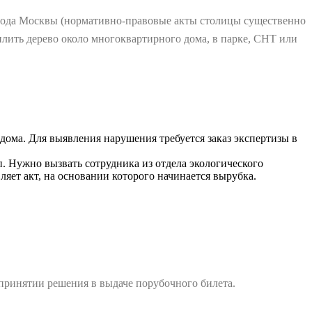
города Москвы (нормативно-правовые акты столицы существенно
лить дерево около многоквартирного дома, в парке, СНТ или
дома. Для выявления нарушения требуется заказ экспертизы в
п. Нужно вызвать сотрудника из отдела экологического
яет акт, на основании которого начинается вырубка.
принятии решения в выдаче порубочного билета.