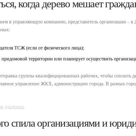
ться, когда дерево мешает гражда
нием в управляющую компанию, представитель организации – в 
нных:
ателя ТСЖ (если от физического лица);
 придомовой территории или планирует осуществить организац
отправка группы квалифицированных рабочих, чтобы спилить дер
 главное управление ЖКХ, администрацию города. В разных горо
ов удаления.
ого спила организациями и юрид