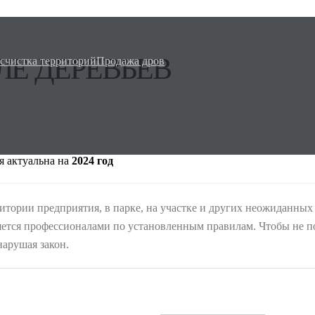
ЛЕ ДЕРЕВЬЕВ
счистка территорий
Продажа дров
 актуальна на
2024 год
ритории предприятия, в парке, на участке и других неожиданны
ется профессионалами по установленным правилам. Чтобы не по
нарушая закон.