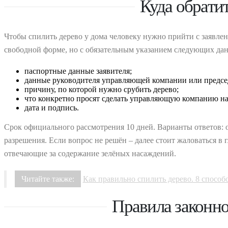
Куда обрати
Чтобы спилить дерево у дома человеку нужно прийти с заявле
свободной форме, но с обязательным указанием следующих да
паспортные данные заявителя;
данные руководителя управляющей компании или председ
причину, по которой нужно срубить дерево;
что конкретно просят сделать управляющую компанию на
дата и подпись.
Срок официального рассмотрения 10 дней. Варианты ответов: 
разрешения. Если вопрос не решён – далее стоит жаловаться в
отвечающие за содержание зелёных насаждений.
Читайте также:
Как правильно спилить дерево. 8 способ
Правила законн