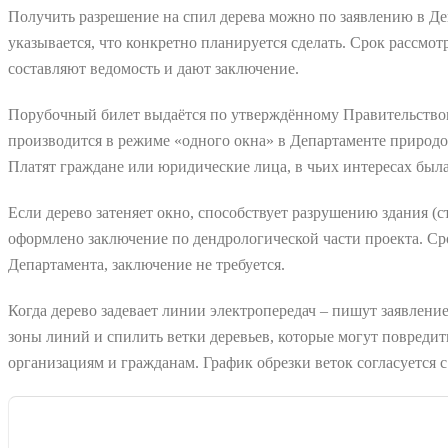
Получить разрешение на спил дерева можно по заявлению в Д
указывается, что конкретно планируется сделать. Срок рассмот
составляют ведомость и дают заключение.
Порубочный билет выдаётся по утверждённому Правительством
производится в режиме «одного окна» в Департаменте природо
Платят граждане или юридические лица, в чьих интересах была
Если дерево затеняет окно, способствует разрушению здания 
оформлено заключение по дендрологической части проекта. Ср
Департамента, заключение не требуется.
Когда дерево задевает линии электропередач – пишут заявлен
зоны линий и спилить ветки деревьев, которые могут повредит
организациям и гражданам. График обрезки веток согласуется с