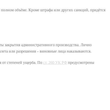
 полном объёме. Кроме штрафа или других санкций, придётся
даты закрытия административного производства. Лично
илета или разрешения – виновные лица наказываются.
я от степеней ущерба. По
ст. 260 УК РФ
предусмотрены