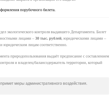
 оформления порубочного билета.
тдел экологического контроля выдавшего Департамента. Билет
жностными лицами –
30 тыс. рублей
, юридическими лицами –
 и юридическим лицам соответственно.
мента природопользования выдаёт предписание с составлением
онтроля и владелец/балансодержатель территории, который
и примет меры административного воздействия.