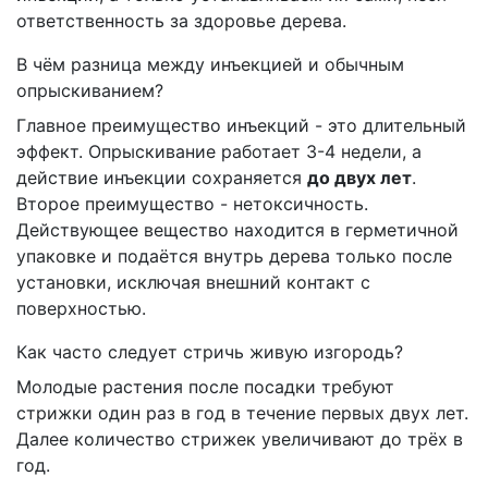
ответственность за здоровье дерева.
В чём разница между инъекцией и обычным
опрыскиванием?
Главное преимущество инъекций - это длительный
эффект. Опрыскивание работает 3-4 недели, а
действие инъекции сохраняется
до двух лет
.
Второе преимущество - нетоксичность.
Действующее вещество находится в герметичной
упаковке и подаётся внутрь дерева только после
установки, исключая внешний контакт с
поверхностью.
Как часто следует стричь живую изгородь?
Молодые растения после посадки требуют
стрижки один раз в год в течение первых двух лет.
Далее количество стрижек увеличивают до трёх в
год.