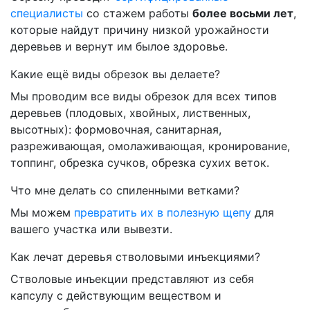
специалисты
со стажем работы
более восьми лет
,
которые найдут причину низкой урожайности
деревьев и вернут им былое здоровье.
Какие ещё виды обрезок вы делаете?
Мы проводим все виды обрезок для всех типов
деревьев (плодовых, хвойных, лиственных,
высотных): формовочная, санитарная,
разреживающая, омолаживающая, кронирование,
топпинг, обрезка сучков, обрезка сухих веток.
Что мне делать со спиленными ветками?
Мы можем
превратить их в полезную щепу
для
вашего участка или вывезти.
Как лечат деревья стволовыми инъекциями?
Стволовые инъекции представляют из себя
капсулу с действующим веществом и