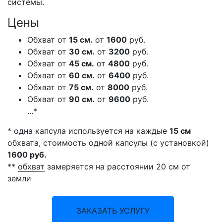
системы.
Цены
Обхват от
15 см.
от
1600
руб.
Обхват от
30 см.
от
3200
руб.
Обхват от
45 см.
от
4800
руб.
Обхват от
60 см.
от
6400
руб.
Обхват от
75 см.
от
8000
руб.
Обхват от
90 см.
от
9600
руб.
...*
*
одна капсула используется на каждые
15 см
обхвата, стоимость одной капсулы (с установкой)
1600 руб.
**
обхват
замеряется на расстоянии 20 см от
земли
ЗАКАЗАТЬ УСЛУГУ