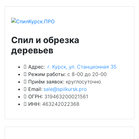
Спил и обрезка
деревьев
Адрес:
г. Курск, ул. Станционная 35
Режим работы:
с 8-00 до 20-00
Приём заявок:
круглосуточно
Email:
sale@spilkursk.pro
ОГРН:
319463200021561
ИНН:
463242022368