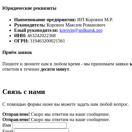
Юридические
реквизиты
Наименование предприятия:
ИП Коровин М.Р.
Руководитель:
Коровин Максим Романович
Email руководителя:
korovin@spilkursk.pro
ИНН:
463242022368
ОГРН:
319463200021561
Приём
заявок
Пишите и звоните нам в любом время - мы принимаем заявки
ответим в течение
десяти минут
.
Связь
с нами
С помощью формы ниже вы можете задать нам любой вопрос.
Отправлено!
Скоро мы ответим на ваше сообщение.
Отправлено!
Скоро мы ответим на ваше сообщение.
Имя
Email