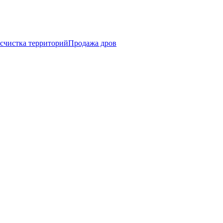
счистка территорий
Продажа дров