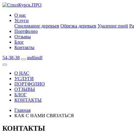
О нас
Услуги
Спиливание деревьев
Обрезка деревьев
Удаление пней
Ра
Портфолио
Отзывы
Блог
Контакты
54-38-38
asdfasdf
О НАС
УСЛУГИ
ПОРТФОЛИО
ОТЗЫВЫ
БЛОГ
КОНТАКТЫ
Главная
КАК С НАМИ СВЯЗАТЬСЯ
КОНТАКТЫ