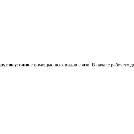
круглосуточно
с помощью всех видов связи. В начале рабочего дн