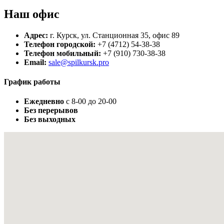
Наш
офис
Адрес:
г. Курск
,
ул. Станционная 35, офис 89
Телефон городской:
+7 (4712) 54-38-38
Телефон мобильный:
+7 (910) 730-38-38
Email:
sale@spilkursk.pro
График
работы
Ежедневно
с 8-00 до 20-00
Без перерывов
Без выходных